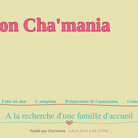
ion Cha'mania
Faire un don
L'adoption
Présentation de l'association
Conta
A la recherche d'une famille d'accueil
Publié par
Cha'mania
1 Avril 2014 à 03:15 PM