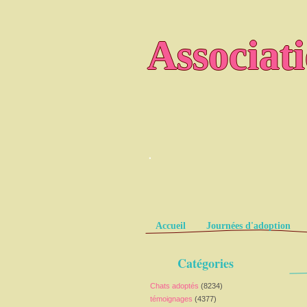
Associat
.
Pages
Accueil
Journées d'adoption
Catégories
Chats adoptés
(8234)
témoignages
(4377)