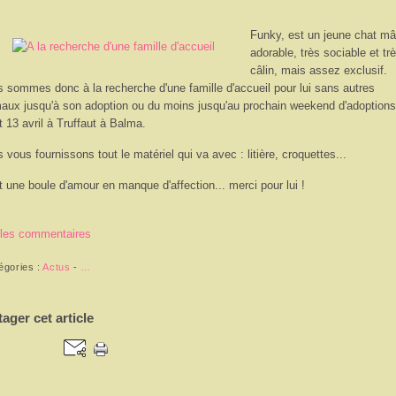
Funky, est un jeune chat mâ
adorable, très sociable et tr
câlin, mais assez exclusif.
 sommes donc à la recherche d'une famille d'accueil pour lui sans autres
aux jusqu'à son adoption ou du moins jusqu'au prochain weekend d'adoptions
t 13 avril à Truffaut à Balma.
 vous fournissons tout le matériel qui va avec : litière, croquettes...
t une boule d'amour en manque d'affection... merci pour lui !
 les commentaires
égories :
Actus
-
…
tager cet article